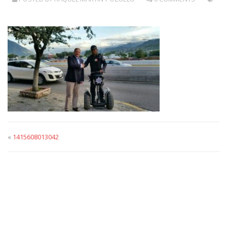
«
1415608013042