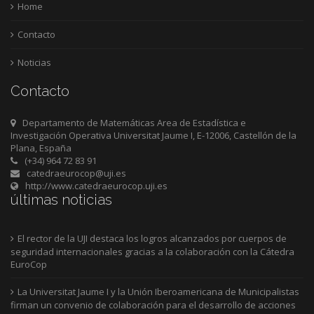
Home
Contacto
Noticias
Contacto
Departamento de Matemáticas Area de Estadística e
Investigación Operativa Universitat Jaume I, E-12006, Castellón de la
Plana, España
(+34) 964 72 83 91
catedraeurocop@uji.es
http://www.catedraeurocop.uji.es
últimas noticias
El rector de la UJI destaca los logros alcanzados por cuerpos de
seguridad internacionales gracias a la colaboración con la Cátedra
EuroCop
La Universitat Jaume I y la Unión Iberoamericana de Municipalistas
firman un convenio de colaboración para el desarrollo de acciones