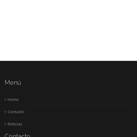
Menú
Home
Contacto
Noticias
Contacto