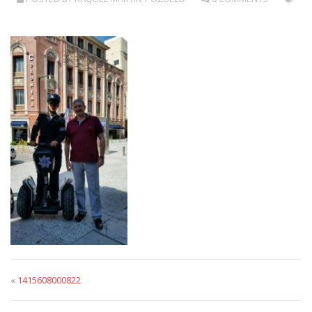
«
1415608000822