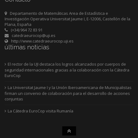
Departamento de Matemáticas Area de Estadística e
Investigación Operativa Universitat Jaume I, E-12006, Castellón de la
Plana, España
(+34) 964 72 83 91
catedraeurocop@uji.es
http://www.catedraeurocop.uji.es
últimas noticias
El rector de la UJI destaca los logros alcanzados por cuerpos de
seguridad internacionales gracias a la colaboración con la Cátedra
EuroCop
La Universitat Jaume I y la Unión Iberoamericana de Municipalistas
firman un convenio de colaboración para el desarrollo de acciones
conjuntas
La Cátedra EuroCop visita Rumanía