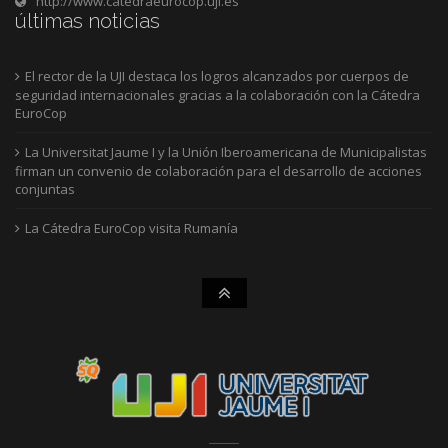
http://www.catedraeurocop.uji.es
últimas noticias
El rector de la UJI destaca los logros alcanzados por cuerpos de
seguridad internacionales gracias a la colaboración con la Cátedra
EuroCop
La Universitat Jaume I y la Unión Iberoamericana de Municipalistas
firman un convenio de colaboración para el desarrollo de acciones
conjuntas
La Cátedra EuroCop visita Rumanía