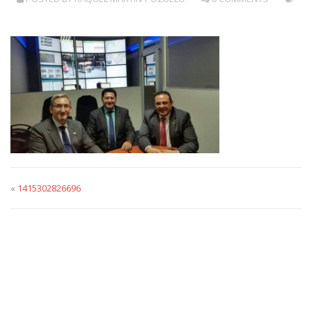
«
1415302826696